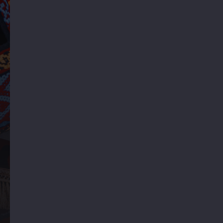
Обучайтесь вместе с
профессионалами
PDF-флаер
Тренинги по теме