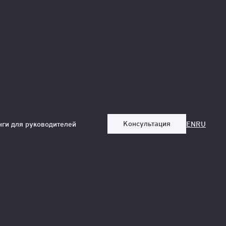
Консультация
нги для руководителей
EN
RU
у