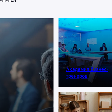
Академия бизнес-
тренеров