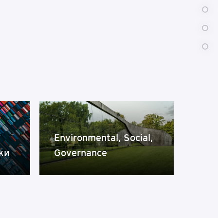
Environmental, Social,
ки
Governance