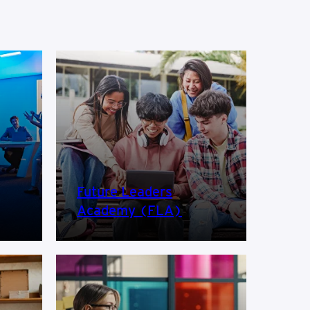
Future Leaders
Academy (FLA)