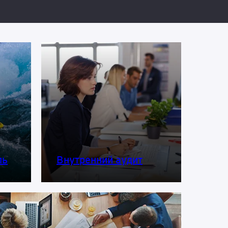
я
Специальные программы
ль
Внутренний аудит