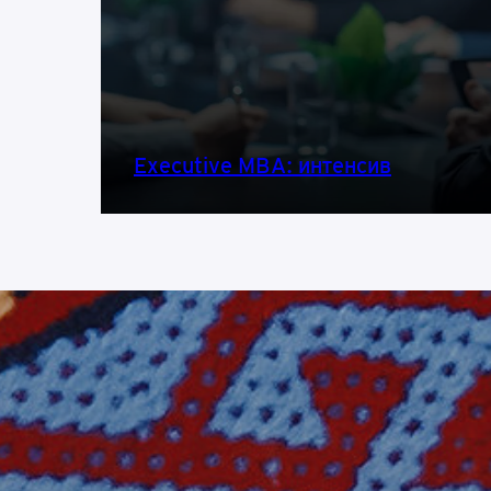
Executive MBA: интенсив