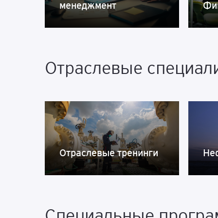
менеджмент
Фи
Отраслевые специал
Отраслевые тренинги
Не
Специальные прогр