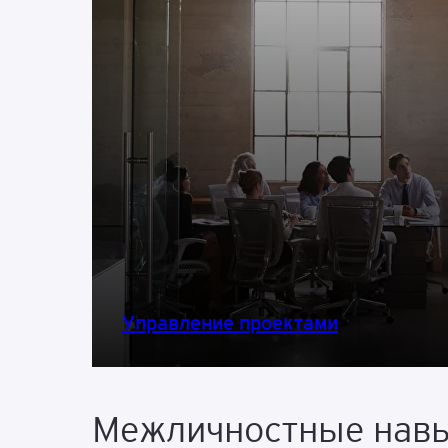
Управление проектами
Межличностные навык