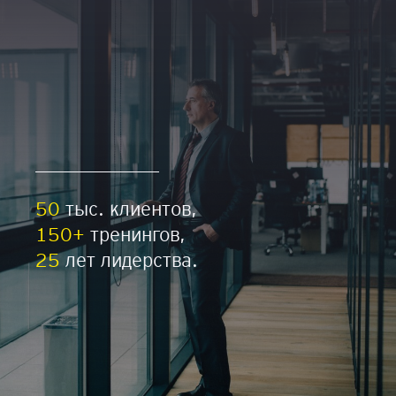
50
тыс. клиентов,
150+
тренингов,
25
лет лидерства.