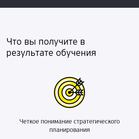
Что вы получите в
результате обучения
Четкое понимание стратегического
планирования