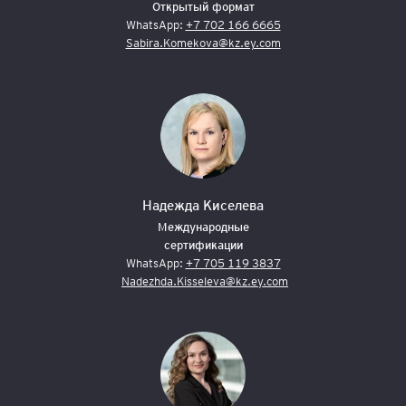
Открытый формат
WhatsApp:
+7 702 166 6665
Sabira.Komekova@kz.ey.com
Надежда Киселева
Международные
сертификации
WhatsApp:
+7 705 119 3837
Nadezhda.Kisseleva@kz.ey.com