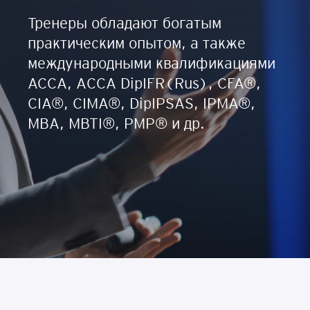
Тренеры обладают богатым
практическим опытом, а также
международными квалификациями
АССА, ACCA DipIFR(Rus), CFA®,
CIA®, CIMA®, DipIPSAS, IPMA®,
MBA, MBTI®, PMP® и др.