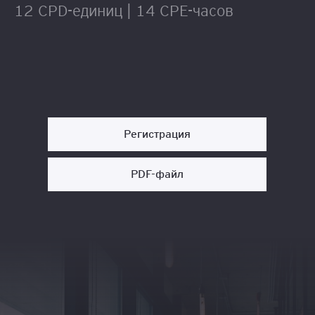
12 CPD-единиц | 14 CPE-часов
Регистрация
PDF-файл