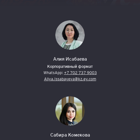
Алия Исабаева
Корпоративный формат
WhatsApp:
+7 702 737 9003
Aliya.Issabayeva@kz.ey.com
Сабира Комекова