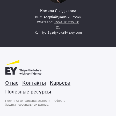
Камиля Сыздыкова
BDM Азербайджана и Грузии
WhatsApp:
+994 10 239 10
21
Kamilya.Syzdykova@kz.ey.com
О нас
Контакты
Карьера
Полезные ресурсы
Политика конфиденциальности
Оферта
Защита персональных данныx