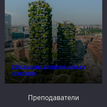
ESG: вызовы, стратегия, риски и
отчетность
Преподаватели