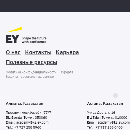
О нас
Контакты
Карьера
Полезные ресурсы
Политика конфиденциальности
Оферта
Защита персональных данныx
Алматы, Казахстан
Астана, Казахстан
Проспект Аль-Фараби, 77/7
Улица Достык, 16
БЦ Esentai Tower, 050060
БЦ Talan Towers, 010000
Email: academy@kz.ey.com
Email: academy@kz.ey.com
Тел.: +7 727 258 5960
Тел.: +7 717 258 0400