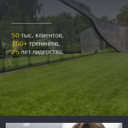
50
тыс. клиентов,
150+
тренингов,
25
лет лидерства.