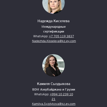
Надежда Киселева
Международные
сертификации
WhatsApp:
+7 705 119 3837
Nadezhda.Kisseleva@kz.ey.com
Камиля Сыздыкова
BDM Азербайджана и Грузии
WhatsApp:
+994 10 239 10
21
Kamilya.Syzdykova@kz.ey.com