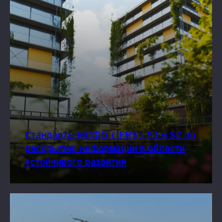
Стандарты МСФО (IFRS) S1 и S2 по
раскрытию информации в области
устойчивого развития