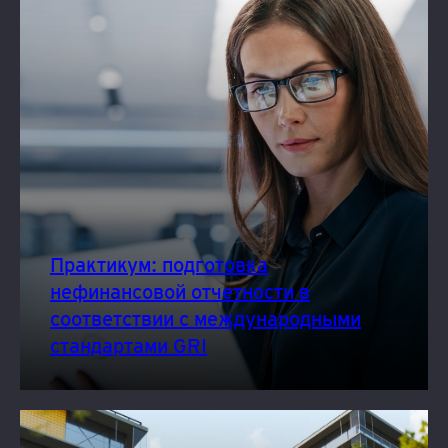
Практикум: подготовка
нефинансовой отчетности в
соответствии с международными
стандартами GRI