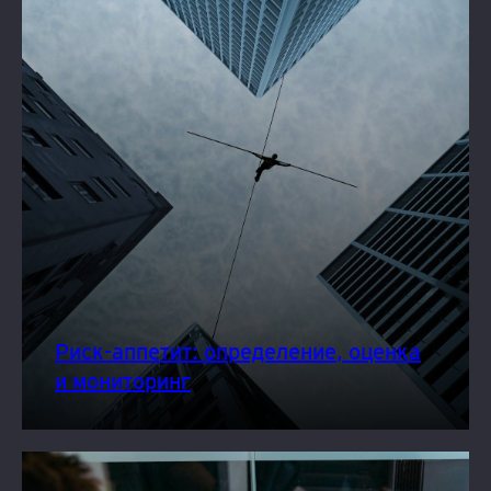
Риск-аппетит: определение, оценка
и мониторинг