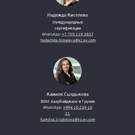
Надежда Киселева
Международные
сертификации
WhatsApp:
+7 705 119 3837
Nadezhda.Kisseleva@kz.ey.com
Камиля Сыздыкова
BDM Азербайджана и Грузии
WhatsApp:
+994 10 239 10
21
Kamilya.Syzdykova@kz.ey.com