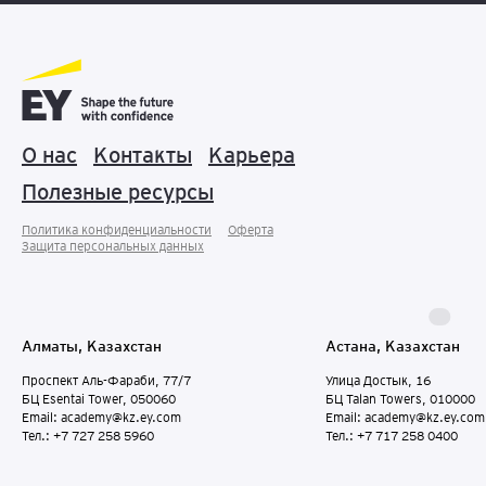
О нас
Контакты
Карьера
Полезные ресурсы
Политика конфиденциальности
Оферта
Защита персональных данныx
Алматы, Казахстан
Астана, Казахстан
Проспект Аль-Фараби, 77/7
Улица Достык, 16
БЦ Esentai Tower, 050060
БЦ Talan Towers, 010000
Email: academy@kz.ey.com
Email: academy@kz.ey.com
Тел.: +7 727 258 5960
Тел.: +7 717 258 0400