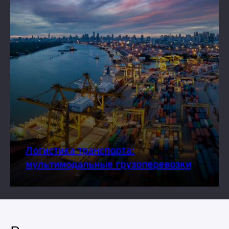
Логистика транспорта:
мультимодальные грузоперевозки