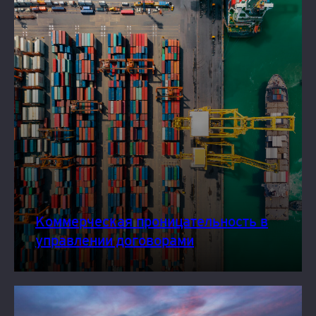
Коммерческая проницательность в
управлении договорами