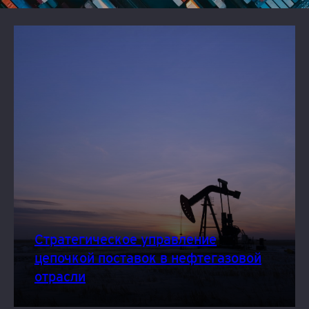
Стратегическое управление
цепочкой поставок в нефтегазовой
отрасли