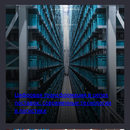
Цифровая трансформация в цепях
поставок: современные технологии
в логистике