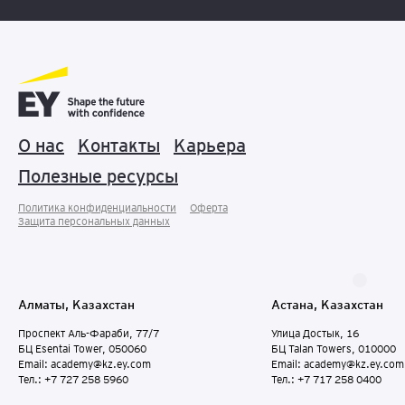
О нас
Контакты
Карьера
Полезные ресурсы
Политика конфиденциальности
Оферта
Защита персональных данныx
Алматы, Казахстан
Астана, Казахстан
Проспект Аль-Фараби, 77/7
Улица Достык, 16
БЦ Esentai Tower, 050060
БЦ Talan Towers, 010000
Email: academy@kz.ey.com
Email: academy@kz.ey.com
Тел.: +7 727 258 5960
Тел.: +7 717 258 0400