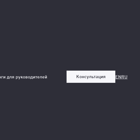
Консультация
нги для руководителей
EN
RU