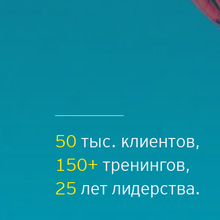
50
тыс. клиентов,
150+
тренингов,
25
лет лидерства.