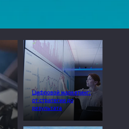
Цифровой маркетинг:
от стратегии до
результата