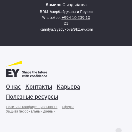
Камиля Сыздыкова
BDM Азербайджана и Грузии
WhatsApp:
+994 10 239 10
21
Kamilya.Syzdykova@kz.ey.com
О нас
Контакты
Карьера
Полезные ресурсы
Политика конфиденциальности
Оферта
Защита персональных данныx