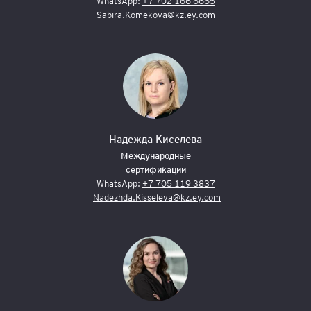
WhatsApp:
+7 702 166 6665
Sabira.Komekova@kz.ey.com
Надежда Киселева
Международные
сертификации
WhatsApp:
+7 705 119 3837
Nadezhda.Kisseleva@kz.ey.com