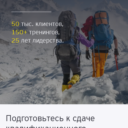
50
тыс. клиентов,
150+
тренингов,
25
лет лидерства.
Подготовьтесь к сдаче