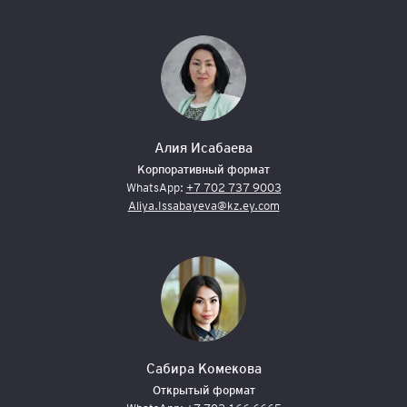
Алия Исабаева
Корпоративный формат
WhatsApp:
+7 702 737 9003
Aliya.Issabayeva@kz.ey.com
Сабира Комекова
Открытый формат