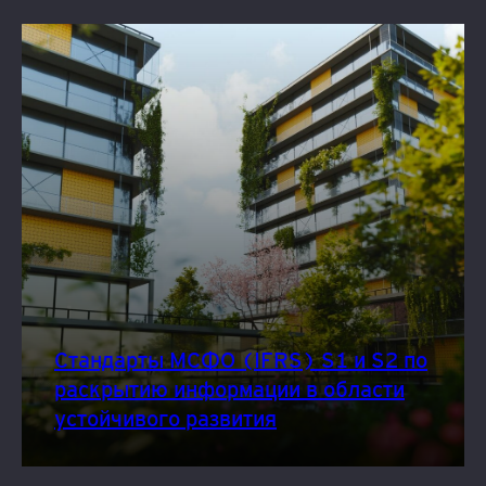
Стандарты МСФО (IFRS) S1 и S2 по
раскрытию информации в области
устойчивого развития