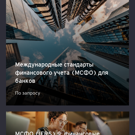
Международные стандарты
финансового учета (МСФО) для
банков
По запросу
МСФО (IFRS) 9: финансовые