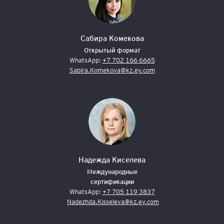
Сабира Комекова
Открытый формат
WhatsApp:
+7 702 166 6665
Sabira.Komekova@kz.ey.com
Надежда Киселева
Международные
сертификации
WhatsApp:
+7 705 119 3837
Nadezhda.Kisseleva@kz.ey.com