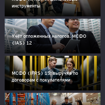
инструменты
Учёт отложенных налогов. МСФО
(IAS) 12
МСФО (IFRS) 15: выручка по
договорам с покупателями