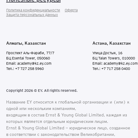
Политика конфиденциальности
Оферта
Защита персональных данныx
Алматы, Казахстан
Астана, Казахстан
Проспект Аль-Фараби, 77/7
Улица Достык, 16
БЦ Esentai Tower, 050060
БЦ Talan Towers, 010000
Email: academy@kz.ey.com
Email: academy@kz.ey.com
Тел.: +7 727 258 5960
Тел.: +7 717 258 0400
Copyright 2026 © EY. All rights reserved.
Название EY относится к глобальной организации и (или) к
одной или нескольким компаниям,
входящим в состав Ernst & Young Global Limited, каждая из
которых является отдельным юридическим лицом.
Ernst & Young Global Limited − юридическое лицо, созданное
в соответствии с законодательством Великобритании,