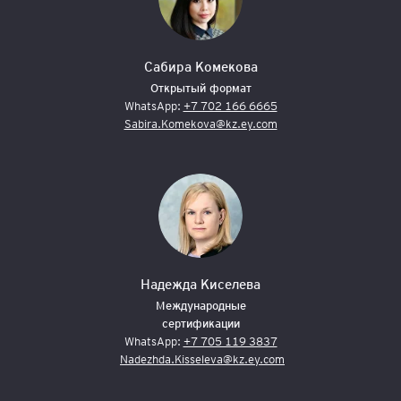
Сабира Комекова
Открытый формат
WhatsApp:
+7 702 166 6665
Sabira.Komekova@kz.ey.com
Надежда Киселева
Международные
сертификации
WhatsApp:
+7 705 119 3837
Nadezhda.Kisseleva@kz.ey.com