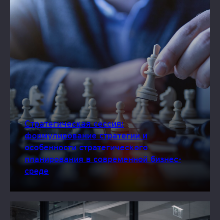
Стратегическая сессия:
формулирование стратегии и
особенности стратегического
планирования в современной бизнес-
среде