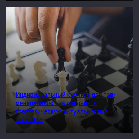
Индивидуальный коучинг для топ-
менеджеров: как сохранять
стратегическую актуальность в
эпоху ИИ