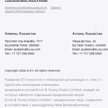
Политика конфиденциальности
Оферта
Защита персональных данныx
Алматы, Казахстан
Астана, Казахстан
Проспект Аль-Фараби, 77/7
Улица Достык, 16
БЦ Esentai Tower, 050060
БЦ Talan Towers, 010000
Email: academy@kz.ey.com
Email: academy@kz.ey.com
Тел.: +7 727 258 5960
Тел.: +7 717 258 0400
Copyright 2026 © EY. All rights reserved.
Название EY относится к глобальной организации и (или) к
одной или нескольким компаниям,
входящим в состав Ernst & Young Global Limited, каждая из
которых является отдельным юридическим лицом.
Ernst & Young Global Limited − юридическое лицо, созданное
в соответствии с законодательством Великобритании,