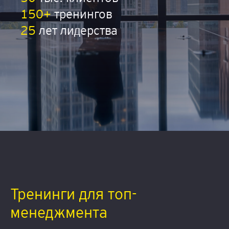
150+
тренингов
25
лет лидерства
Тренинги для топ-
менеджмента