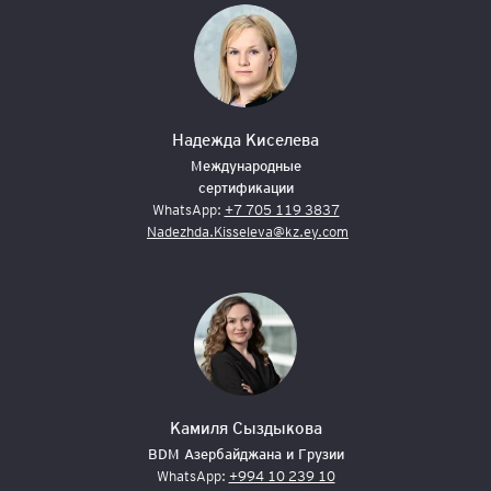
Надежда Киселева
Международные
сертификации
WhatsApp:
+7 705 119 3837
Nadezhda.Kisseleva@kz.ey.com
Камиля Сыздыкова
BDM Азербайджана и Грузии
WhatsApp:
+994 10 239 10