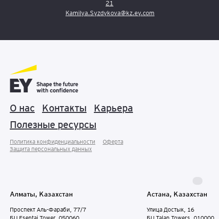
21
Kamilya.Syzdykova@kz.ey.com
О нас
Контакты
Карьера
Полезные ресурсы
Политика конфиденциальности
Оферта
Защита персональных данныx
Алматы, Казахстан
Астана, Казахстан
Проспект Аль-Фараби, 77/7
Улица Достык, 16
БЦ Esentai Tower, 050060
БЦ Talan Towers, 010000