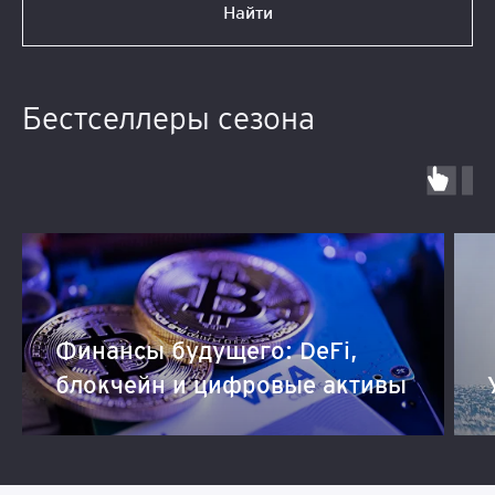
Найти
Бестселлеры сезона
Финансы будущего: DeFi,
блокчейн и цифровые активы