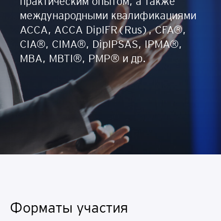
практическим опытом, а также
международными квалификациями
АССА, ACCA DipIFR(Rus), CFA®,
CIA®, CIMA®, DipIPSAS, IPMA®,
MBA, MBTI®, PMP® и др.
Форматы участия