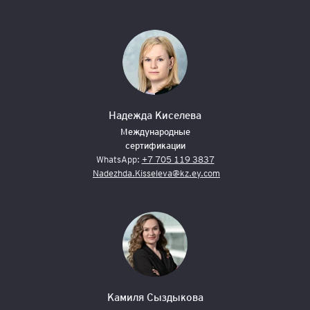
Надежда Киселева
Международные
сертификации
WhatsApp:
+7 705 119 3837
Nadezhda.Kisseleva@kz.ey.com
Камиля Сыздыкова