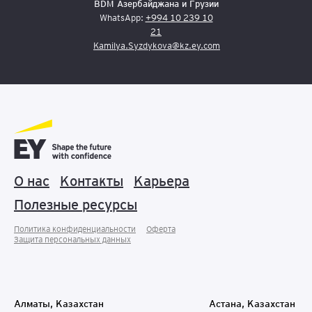
BDM Азербайджана и Грузии
WhatsApp:
+994 10 239 10
21
Kamilya.Syzdykova@kz.ey.com
О нас
Контакты
Карьера
Полезные ресурсы
Политика конфиденциальности
Оферта
Защита персональных данныx
Алматы, Казахстан
Астана, Казахстан