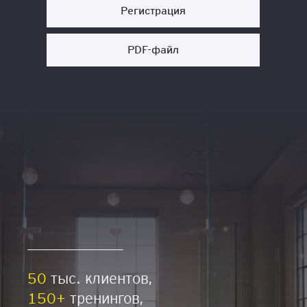
Регистрация
PDF-файл
50
тыс. клиентов,
150+
тренингов,