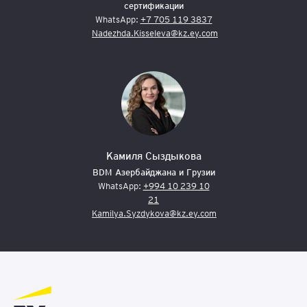
сертификации
WhatsApp:
+7 705 119 3837
Nadezhda.Kisseleva@kz.ey.com
Камиля Сыздыкова
BDM Азербайджана и Грузии
WhatsApp:
+994 10 239 10
21
Kamilya.Syzdykova@kz.ey.com