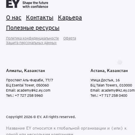
О нас
Контакты
Карьера
Полезные ресурсы
Политика конфиденциальности
Оферта
Защита персональных данныx
Алматы, Казахстан
Астана, Казахстан
Проспект Аль-Фараби, 77/7
Улица Достык, 16
БЦ Esentai Tower, 050060
БЦ Talan Towers, 010000
Email: academy@kz.ey.com
Email: academy@kz.ey.com
Тел.: +7 727 258 5960
Тел.: +7 717 258 0400
Copyright 2026 © EY. All rights reserved.
Название EY относится к глобальной организации и (или) к
одной или нескольким компаниям,