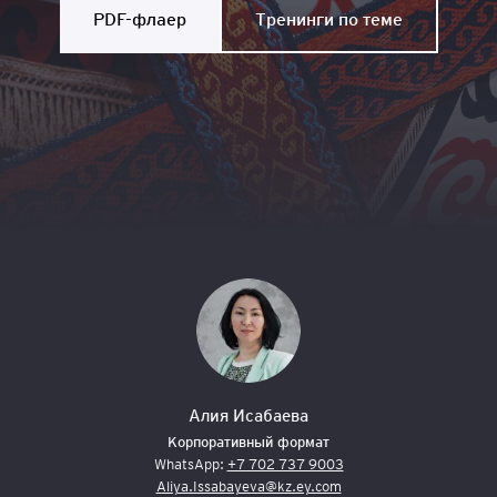
PDF-флаер
Тренинги по теме
Алия Исабаева
Корпоративный формат
WhatsApp:
+7 702 737 9003
Aliya.Issabayeva@kz.ey.com