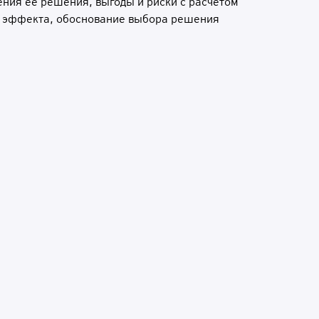
ения ее решения, выгоды и риски с расчетом
 эффекта, обоснование выбора решения