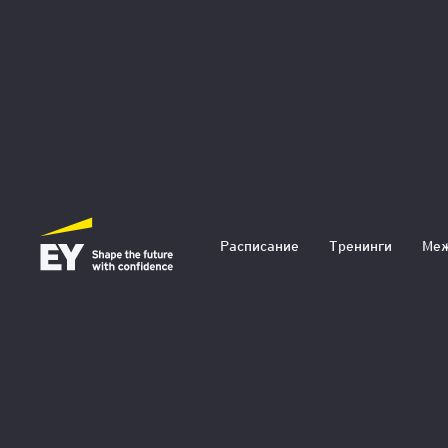
Расписание
Тренинги
Меж
Управление проектами: