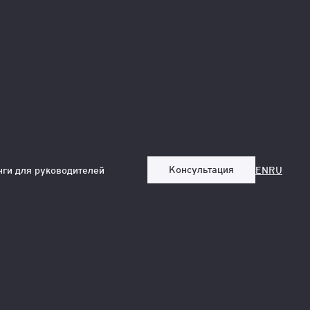
Консультация
нги для руководителей
EN
RU
а