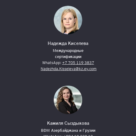
Надежда Киселева
Международные
сертификации
WhatsApp:
+7 705 119 3837
Nadezhda.Kisseleva@kz.ey.com
Камиля Сыздыкова
BDM Азербайджана и Грузии