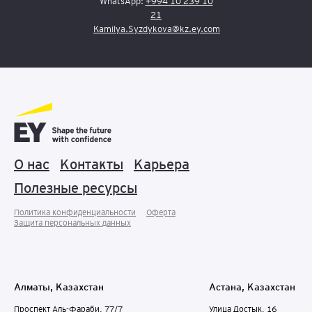
WhatsApp:
+994 10 239 10
21
Kamilya.Syzdykova@kz.ey.com
О нас
Контакты
Карьера
Полезные ресурсы
Политика конфиденциальности
Оферта
Защита персональных данныx
Алматы, Казахстан
Астана, Казахстан
Проспект Аль-Фараби, 77/7
Улица Достык, 16