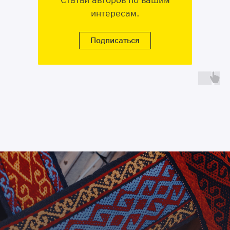
интересам.
Подписаться
Подробнее