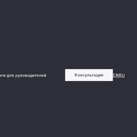
компании
Консультация
нги для руководителей
EN
RU