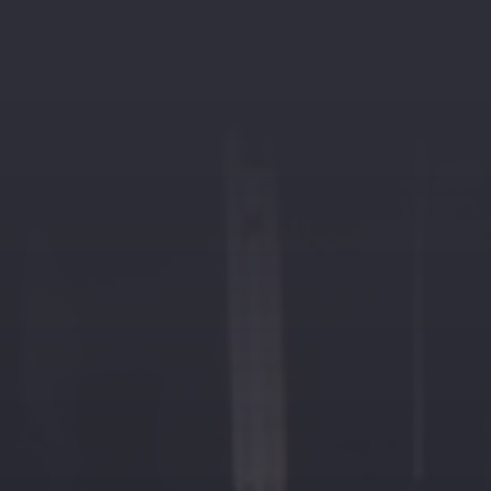
я
Специальные программы