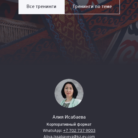
Все тренинги
Тренинги по теме
Алия Исабаева
Корпоративный формат
WhatsApp:
+7 702 737 9003
Aliya.Issabayeva@kz.ey.com