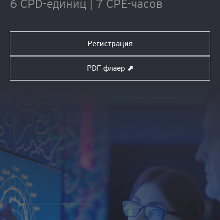
6 CPD-единиц | 7 CPE-часов
Регистрация
PDF-флаер ⬈