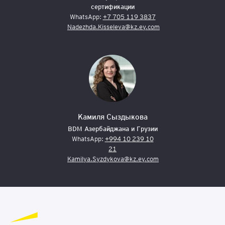
сертификации
WhatsApp:
+7 705 119 3837
Nadezhda.Kisseleva@kz.ey.com
Камиля Сыздыкова
BDM Азербайджана и Грузии
WhatsApp:
+994 10 239 10
21
Kamilya.Syzdykova@kz.ey.com