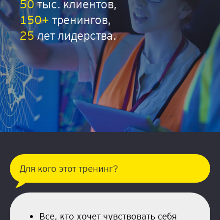
50
тыс. клиентов,
150+
тренингов,
25
лет лидерства.
Для кого этот тренинг?
Все, кто хочет чувствовать себя