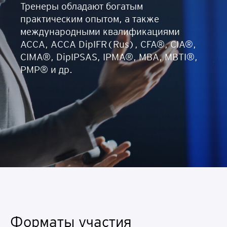
Тренеры обладают богатым
практическим опытом, а также
международными квалификациями
АССА, ACCA DipIFR(Rus), CFA®, CIA®,
CIMA®, DipIPSAS, IPMA®, MBA, MBTI®,
PMP® и др.
Форматы участия