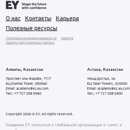
О нас
Контакты
Карьера
Полезные ресурсы
Политика конфиденциальности
Оферта
Защита персональных данныx
Алматы, Казахстан
Астана, Казахстан
Проспект Аль-Фараби, 77/7
Улица Достык, 16
БЦ Esentai Tower, 050060
БЦ Talan Towers, 010000
Email: academy@kz.ey.com
Email: academy@kz.ey.com
Тел.: +7 727 258 5960
Тел.: +7 717 258 0400
Copyright 2026 © EY. All rights reserved.
Название EY относится к глобальной организации и (или) к