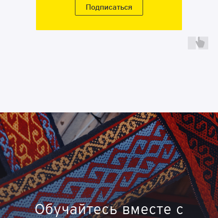
Подписаться
Подробнее
Обучайтесь вместе с