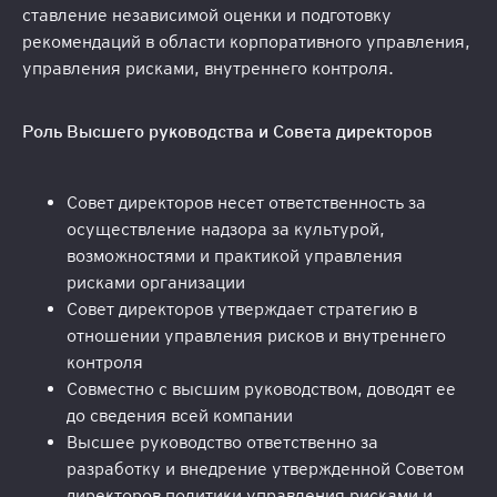
ставление независимой оценки и подготовку
рекомендаций в области корпоративного управления,
управления рисками, внутреннего контроля.
Роль Высшего руководства и Совета директоров
Совет директоров несет ответственность за
осуществление надзора за культурой,
возможностями и практикой управления
рисками организации
Совет директоров утверждает стратегию в
отношении управления рисков и внутреннего
контроля
Совместно с высшим руководством, доводят ее
до сведения всей компании
Высшее руководство ответственно за
разработку и внедрение утвержденной Советом
директоров политики управления рисками и