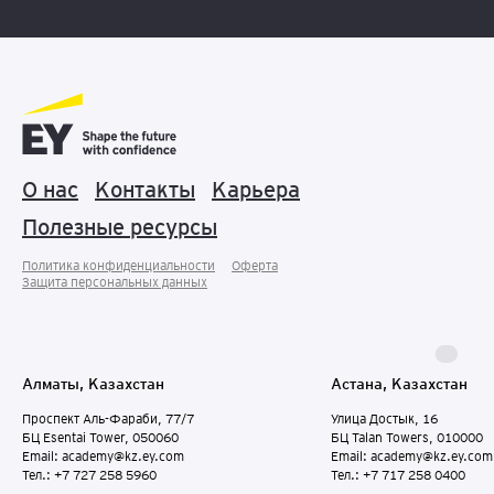
О нас
Контакты
Карьера
Полезные ресурсы
Политика конфиденциальности
Оферта
Защита персональных данныx
Алматы, Казахстан
Астана, Казахстан
Проспект Аль-Фараби, 77/7
Улица Достык, 16
БЦ Esentai Tower, 050060
БЦ Talan Towers, 010000
Email: academy@kz.ey.com
Email: academy@kz.ey.com
Тел.: +7 727 258 5960
Тел.: +7 717 258 0400