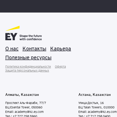
О нас
Контакты
Карьера
Полезные ресурсы
Политика конфиденциальности
Оферта
Защита персональных данныx
Алматы, Казахстан
Астана, Казахстан
Проспект Аль-Фараби, 77/7
Улица Достык, 16
БЦ Esentai Tower, 050060
БЦ Talan Towers, 010000
Email: academy@kz.ey.com
Email: academy@kz.ey.com
Тел.: +7 727 258 5960
Тел.: +7 717 258 0400