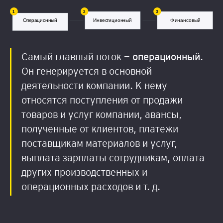
Самый главный поток —
о
п
е
р
ац
и
о
н
ны
й
.
Он генерируется в основной
деятельности компании. К нему
относятся поступления от продажи
товаров и услуг компании, авансы,
полученные от клиентов, платежи
поставщикам материалов и услуг,
выплата зарплаты сотрудникам, оплата
других производственных и
операционных расходов и т. д.