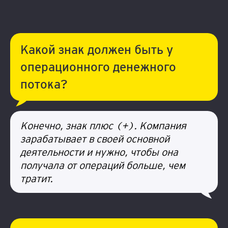
Какой знак должен быть у
операционного денежного
потока?
Конечно, знак плюс (+). Компания
зарабатывает в своей основной
деятельности и нужно, чтобы она
получала от операций больше, чем
тратит.