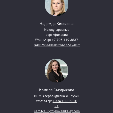
Надежда Киселева
Международные
сертификации
WhatsApp:
+7 705 119 3837
Nadezhda.Kisseleva@kz.ey.com
Камиля Сыздыкова
BDM Азербайджана и Грузии
WhatsApp:
+994 10 239 10
21
Kamilya.Syzdykova@kz.ey.com