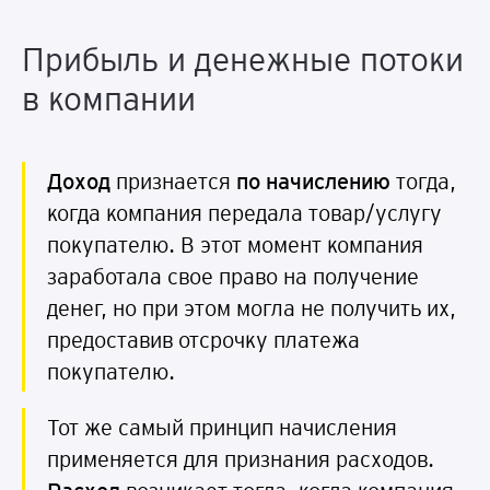
Прибыль и денежные потоки
в компании
Доход
признается
по
н
а
чи
сле
ни
ю
тогда,
когда компания передала товар/услугу
покупателю. В этот момент компания
заработала свое право на получение
денег, но при этом могла не получить их,
предоставив отсрочку платежа
покупателю.
Тот же самый принцип начисления
применяется для признания расходов.