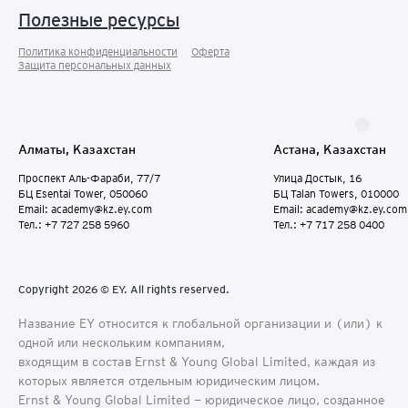
Полезные ресурсы
Политика конфиденциальности
Оферта
Защита персональных данныx
Алматы, Казахстан
Астана, Казахстан
Проспект Аль-Фараби, 77/7
Улица Достык, 16
БЦ Esentai Tower, 050060
БЦ Talan Towers, 010000
Email: academy@kz.ey.com
Email: academy@kz.ey.com
Тел.: +7 727 258 5960
Тел.: +7 717 258 0400
Copyright 2026 © EY. All rights reserved.
Название EY относится к глобальной организации и (или) к
одной или нескольким компаниям,
входящим в состав Ernst & Young Global Limited, каждая из
которых является отдельным юридическим лицом.
Ernst & Young Global Limited − юридическое лицо, созданное