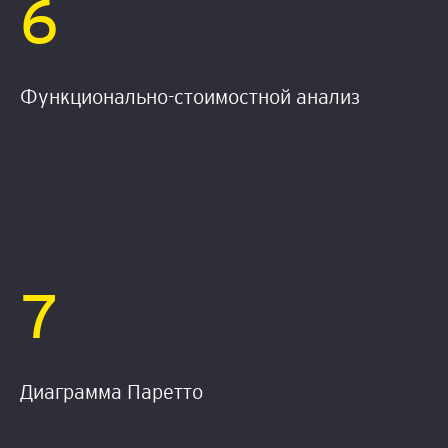
6
Функционально-cтоимостной анализ
7
Диаграмма Паретто