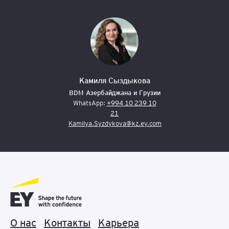
Камиля Сыздыкова
BDM Азербайджана и Грузии
WhatsApp:
+994 10 239 10
21
Kamilya.Syzdykova@kz.ey.com
О нас
Контакты
Карьера