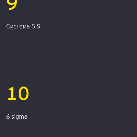
9
Система 5 S
10
6 sigma