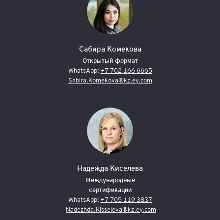
Сабира Комекова
Открытый формат
WhatsApp:
+7 702 166 6665
Sabira.Komekova@kz.ey.com
Надежда Киселева
Международные
сертификации
WhatsApp:
+7 705 119 3837
Nadezhda.Kisseleva@kz.ey.com