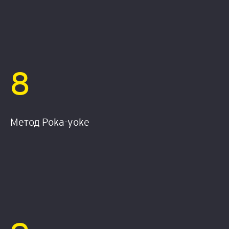
8
Метод Poka-yoke