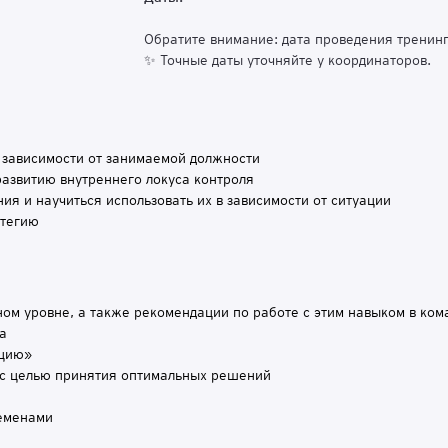
Обратите внимание: дата проведения тренин
✨ Точные даты уточняйте у координаторов.
 зависимости от занимаемой должности
азвитию внутреннего локуса контроля
я и научиться использовать их в зависимости от ситуации
атегию
ном уровне, а также рекомендации по работе с этим навыком в ком
а
ацию»
й с целью принятия оптимальных решений
ременами