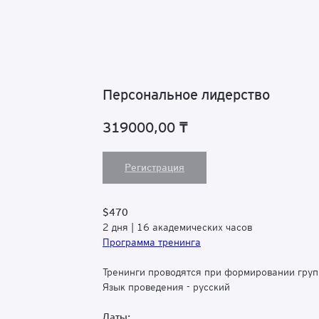
Персональное лидерство
319000,00
₸
Регистрация
$470
2 дня | 16 академических часов
Программа тренинга
Тренинги проводятся при формировании групп
Язык проведения - русский
Даты: