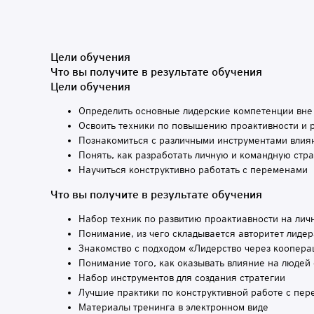
Цели обучения
Что вы получите в результате обучения
Цели обучения
Определить основные лидерские компетенции вне
Освоить техники по повышению проактивности и р
Познакомиться с различными инструментами влияни
Понять, как разработать личную и командную стр
Научиться конструктивно работать с переменами
Что вы получите в результате обучения
Набор техник по развитию проактиавности на лич
Понимание, из чего складывается авторитет лидер
Знакомство с подходом «Лидерство через коопер
Понимание того, как оказывать влияние на люде
Набор инструментов для создания стратегии
Лучшие практики по конструктивной работе с пе
Материалы тренинга в электронном виде