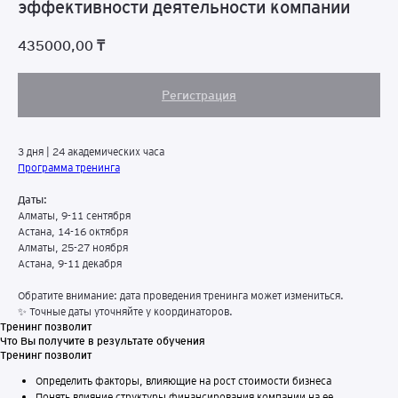
эффективности деятельности компании
435000,00
₸
Регистрация
3 дня | 24 академических часа
Программа тренинга
Даты:
Алматы, 9-11 сентября
Астана, 14-16 октября
Алматы, 25-27 ноября
Астана, 9-11 декабря
Обратите внимание: дата проведения тренинга может измениться.
✨ Точные даты уточняйте у координаторов.
Тренинг позволит
Что Вы получите в результате обучения
Тренинг позволит
Определить факторы, влияющие на рост стоимости бизнеса
Понять влияние структуры финансирования компании на ее