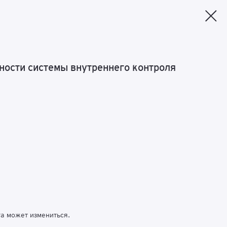
ности системы внутреннего контроля
га может измениться.