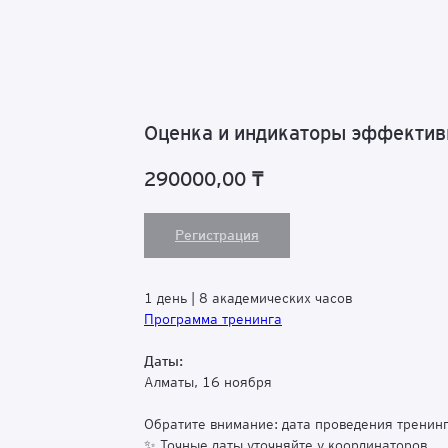
Оценка и индикаторы эффектив
290000,00
₸
Регистрация
1 день | 8 академических часов
Программа тренинга
Даты:
Алматы, 16 ноября
Обратите внимание: дата проведения тренин
✨ Точные даты уточняйте у координаторов.