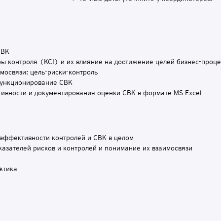
СВК
ы контроля (KCI) и их влияние на достижение целей бизнес-проце
мосвязи: цель-риски-контроль
 функционирование СВК
ивности и документирования оценки СВК в формате MS Excel
эффективности контролей и СВК в целом
азателей рисков и контролей и понимание их взаимосвязи
ктика